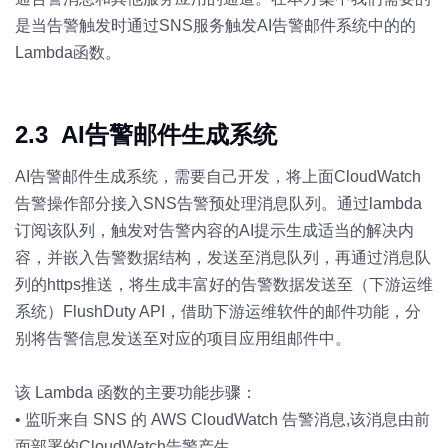
是当告警触发时通过SNS服务触发AI告警邮件系统中的的
Lambda函数。
2.3 AI告警邮件生成系统
AI告警邮件生成系统，需要自己开发，将上面CloudWatch
告警操作部分接入SNS告警预处理消息队列。通过lambda
订阅该队列，触发对告警内容的AI提示生成适当的解决内
容，并嵌入告警数据结构，发送至消息队列，再通过消息队
列的https推送，将生成丰富好的告警数据发送至（下游运维
系统）FlushDuty API，借助下游运维软件的邮件功能，分
别将告警信息发送至对应的项目应用组邮件中。
该 Lambda 函数的主要功能步骤：
•
监听来自 SNS 的 AWS CloudWatch 告警消息,该消息由前
面部署的CloudWatch告警产生。