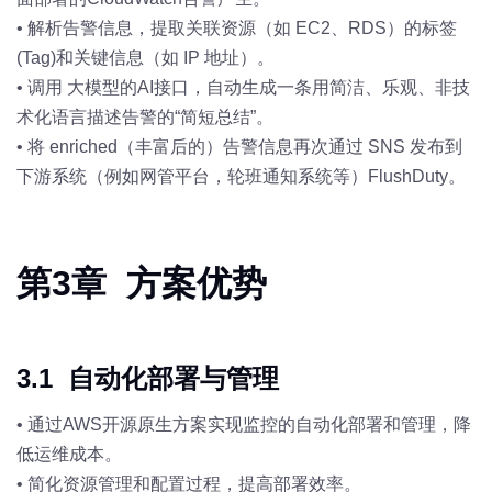
•
解析告警信息，提取关联资源（如 EC2、RDS）的标签
(Tag)和关键信息（如 IP 地址）。
•
调用 大模型的AI接口，自动生成一条用简洁、乐观、非技
术化语言描述告警的“简短总结”。
•
将 enriched（丰富后的）告警信息再次通过 SNS 发布到
下游系统（例如网管平台，轮班通知系统等）FlushDuty。
第3章 方案优势
3.1 自动化部署与管理
•
通过AWS开源原生方案实现监控的自动化部署和管理，降
低运维成本。
•
简化资源管理和配置过程，提高部署效率。