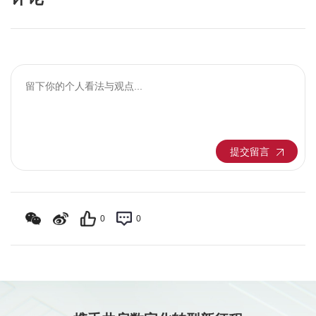
提交留言
0
0