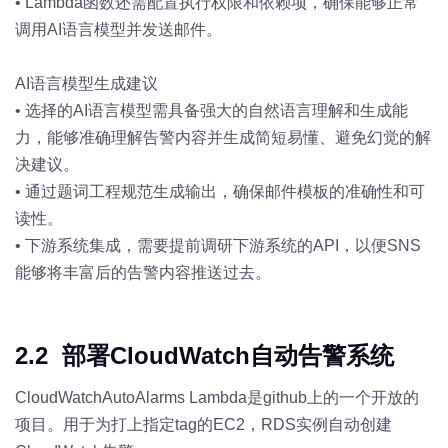
•
Lambda函数还需配置执行权限和依赖项，确保能够正常
调用AI语言模型并发送邮件。
AI语言模型生成建议
•
选择的AI语言模型需具备强大的自然语言理解和生成能
力，能够准确理解告警内容并生成简短易懂、避免幻觉的解
决建议。
•
通过题词工程规范生成输出，确保邮件模板的准确性和可
读性。
•
下游系统集成，需要提前调研下游系统的API，以便SNS
能够将丰富后的告警内容推送过去。
2.2 部署CloudWatch自动告警系统
CloudWatchAutoAlarms Lambda是github上的一个开放的
项目。用于为打上指定tag的EC2，RDS实例自动创建