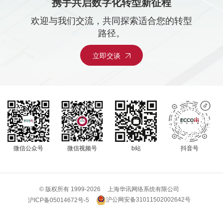
携手共启数字化转型新征程
欢迎与我们交流，共同探索适合您的转型
路径。
立即交谈
微信公众号
微信视频号
b站
抖音号
© 版权所有 1999-
2026
上海华讯网络系统有限公司
沪公网安备31011502002642号
沪ICP备05014672号-5