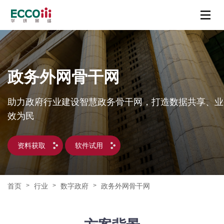
政务外网骨干网
助力政府行业建设智慧政务骨干网，打造数据共享、业
效为民
资料获取
软件试用
首页
行业
数字政府
政务外网骨干网
>
>
>