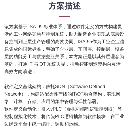
方案描述
该方案基于 ISA-95 标准体系，通过软件定义的方式构建灵
活的工业网络架构与控制系统，助力制造企业实现从底层设
备控制到上层生产管理的高效协同。ISA-95作为工业企业信
息集成的国际标准，明确了企业层、车间层、控制层、设备
层的功能分工与数据交互关系，本方案正是以其分层理念为
基础，打通 IT 与 OT 系统边界，推动智能制造架构向灵活
高效方向演进：
软件定义基础架构：依托SDN（Software Defined
Network），构建适配柔性产线的IT/OT融合架构，实现网
络、计算、存储、应用的集中管理与弹性部署。
软件定义自动化：引入vPLC（虚拟可编程逻辑控制器）等
控制虚拟化技术，将传统PLC逻辑抽象为软件模块，在工业
边缘云平台中统一编排、调度和运维。