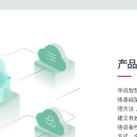
产品
华讯智慧
络基础
理方法
建立有效
络设备
方式，