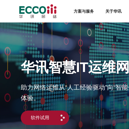
方案与服务
关于华讯
华讯智慧IT运维网络
助力网络运维从“人工经验驱动”向“智
体验。
软件试用