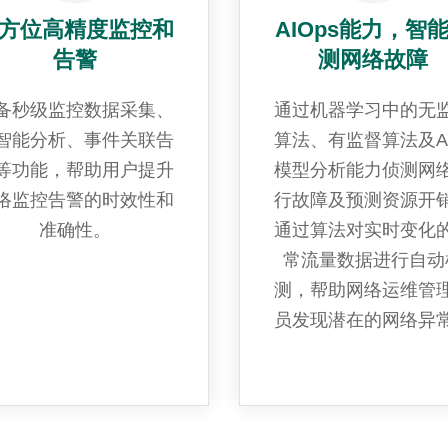
方位高精度监控和
AIOps能力，智
告警
测网络故障
备秒级监控数据采集、
通过机器学习中的无
I智能分析、事件关联告
算法、有监督算法及A
等功能，帮助用户提升
模型分析能力侦测网
络监控告警的时效性和
行故障及预测资源开
准确性。
通过算法对实时变化
常流量数据进行自动
测，帮助网络运维管
员发现潜在的网络异