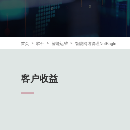
首页
软件
智能运维
智能网络管理NetEagle
>
>
>
客户收益