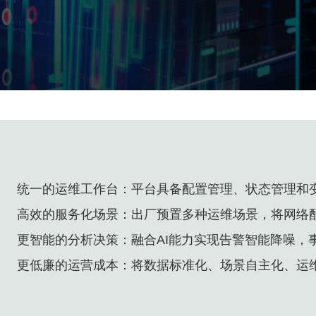
统一的运维工作台：平台具备配置管理、状态管理和
高效的服务化场景：出厂预置多种运维场景，将网络
更智能的分析决策：融合AI能力实现告警智能降噪，
更低廉的运营成本：将数据标准化、场景自主化、运