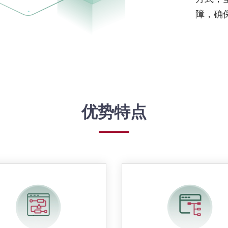
障，确
优势特点