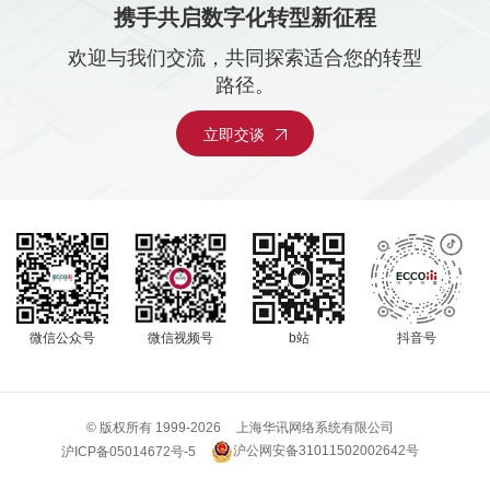
携手共启数字化转型新征程
欢迎与我们交流，共同探索适合您的转型
路径。
立即交谈
微信公众号
微信视频号
b站
抖音号
© 版权所有 1999-
2026
上海华讯网络系统有限公司
沪公网安备31011502002642号
沪ICP备05014672号-5