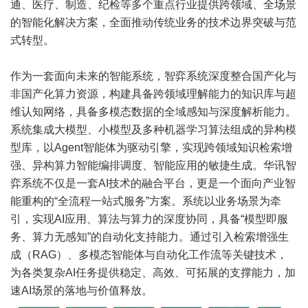
通、医疗、制造、纪检等多个重点行业提供跨领域、全场景
的智能化解决方案，全面推动传统业务的技术边界突破与范
式转型。
作为一套面向未来的智能系统，智弈系统深度整合国产化与
非国产化算力资源，构建具备跨领域理解能力的知识库与超
维认知网络，具备多模态数据的全域感知与深度解析能力。
系统集成大模型、小模型及多种机器学习算法组成的异构模
型库，以Agent智能体为驱动引擎，实现跨领域知识检索增
强、异构算力智能编排调度、智能应用的敏捷生成。华讯智
弈系统不仅是一套AI技术的融合平台，更是一个面向产业智
能重构的“全流程一站式服务”方案。系统以业务场景为牵
引，实现AI应用、算法与算力的深度协同，具备“模型即服
务、算力无感知”的自动化支持能力。通过引入检索增强生
成（RAG）、多模态智能体与自动化工作流等关键技术，
为各类复杂AI任务提供稳定、高效、可拓展的支撑能力，加
速AI场景的落地与价值释放。