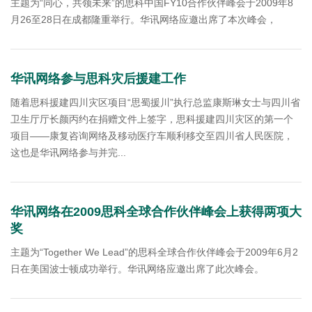
主题为“同心，共领未来”的思科中国FY10合作伙伴峰会于2009年8
月26至28日在成都隆重举行。华讯网络应邀出席了本次峰会，
华讯网络参与思科灾后援建工作
随着思科援建四川灾区项目“思蜀援川”执行总监康斯琳女士与四川省
卫生厅厅长颜丙约在捐赠文件上签字，思科援建四川灾区的第一个
项目——康复咨询网络及移动医疗车顺利移交至四川省人民医院，
这也是华讯网络参与并完...
华讯网络在2009思科全球合作伙伴峰会上获得两项大
奖
主题为“Together We Lead”的思科全球合作伙伴峰会于2009年6月2
日在美国波士顿成功举行。华讯网络应邀出席了此次峰会。